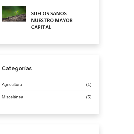
SUELOS SANOS-
NUESTRO MAYOR
CAPITAL
Categorías
Agricultura
(1)
Miscelánea
(5)