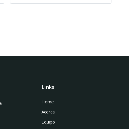
Links
Home
a
Acerca
Equipo