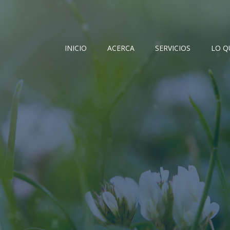
INICIO
ACERCA
SERVICIOS
LO Q